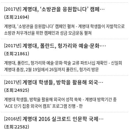
계명대, ‘소방관을 응원합니다’ 캠페인 펼쳐
[2017년]
(조회:21694)
계명대, ‘소방관을 응원합니다’ 캠페인 펼쳐 - 계명대 학생들이 자발적으로
소방관 처우개선을 위한 캠페인과 성금 모금운동 펼쳐
계명대, 폴란드, 헝가리와 예술·문화·학술 교류 파트너십 재확인
[2017년]
(조회:21861)
계명대, 폴란드, 헝가리와 예술·문화·학술 교류 파트너십 재확인 - 신일희
계명대 총장, 2월 19일에서 26일까지 폴란드, 헝가리 방문
계명대 학생들, 방학을 활용해 외국어 성적 쑥쑥
[2017년]
(조회:24925)
계명대 학생들, 방학을 활용해 외국어 성적 쑥쑥 - 계명대 방학기간 중
‘ACE 단기 집중 외국어 캠프’ 프로그램 진행 - 한
계명대 2016 실크로드 인문학 국제학술회의 ‘실크로드 문명 교류’
[2016년]
(조회:22582)