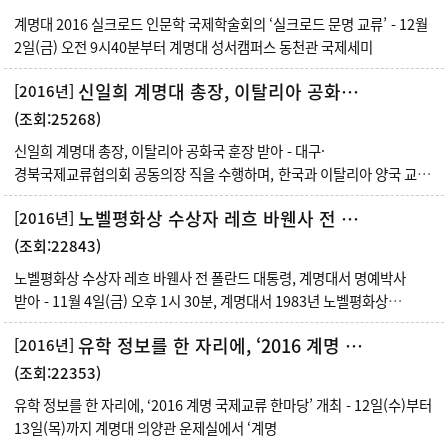
계명대 2016 실크로드 인문학 국제학술회의 ‘실크로드 문명 교류’ - 12월
2일(금) 오전 9시40분부터 계명대 성서캠퍼스 동천관 국제세미
신일희 계명대 총장, 이탈리아 공화국 훈장 받아
[2016년]
(조회:25268)
신일희 계명대 총장, 이탈리아 공화국 훈장 받아 - 대구·
경북국제교류협의회 공동의장 직을 수행하며, 한국과 이탈리아 양국 교류
활성화 공로
노벨평화상 수상자 레흐 바웬사 전 폴란드 대통령, 계명대서 명예박사 받아
[2016년]
(조회:22843)
노벨평화상 수상자 레흐 바웬사 전 폴란드 대통령, 계명대서 명예박사
받아 - 11월 4일(금) 오후 1시 30분, 계명대서 1983년 노벨평화상
수상자이자
유학 정보를 한 자리에, ‘2016 계명 국제교류 한마당’ 개최
[2016년]
(조회:22353)
유학 정보를 한 자리에, ‘2016 계명 국제교류 한마당’ 개최 - 12일(수)부터
13일(목)까지 계명대 의양관 운제실에서 ‘계명