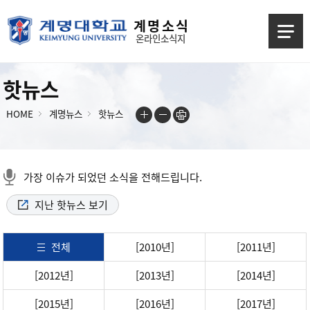
계 명 소 식
온라인소식지
핫뉴스
HOME
계명뉴스
핫뉴스
가장 이슈가 되었던 소식을 전해드립니다.
지난 핫뉴스 보기
전체
[2010년]
[2011년]
[2012년]
[2013년]
[2014년]
[2015년]
[2016년]
[2017년]