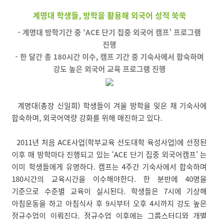
계명대 학생들, 방학을 활용해 외국어 성적 쑥쑥
- 계명대 방학기간 중 ‘ACE 단기 집중 외국어 캠프’ 프로그램
진행
- 한 달간 총 180시간 이수, 캠프 기간 중 기숙사에서 합숙하며
강도 높은 외국어 교육 프로그램 진행
계명대(총장 신일희) 학생들이 겨울 방학을 잊은 채 기숙사에
합숙하며, 외국어역량 강화를 위해 매진하고 있다.
2011년 처음 ACE사업(학부교육 선도대학 육성사업)에 선정된
이후 매 방학마다 진행되고 있는 ‘ACE 단기 집중 외국어캠프’ 는
이미 학생들에게 유명하다. 캠프는 4주간 기숙사에서 합숙하며
180시간의 교육시간을 이수해야한다. 한 분반에 40명을
기준으로 수준별 교육이 실시된다. 학생들은 7시에 기상해
아침운동을 하고 아침식사 후 9시부터 오후 4시까지 강도 높은
정규수업이 이뤄진다. 정규수업 이후에는 그룹스터디와 개별