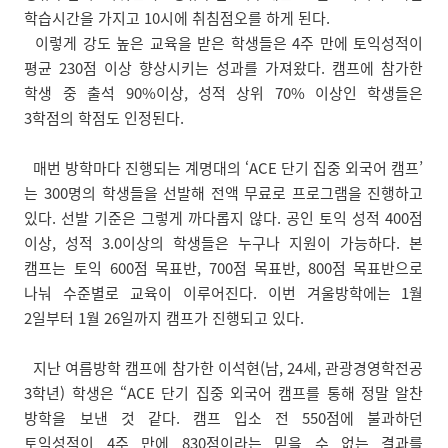
학습시간을 가지고 10시에 취침점오를 하게 된다.
이렇게 강도 높은 교육을 받은 학생들은 4주 만에 토익성적이
평균 230점 이상 향상시키는 성과를 가져왔다. 캠프에 참가한
학생 중 출석 90%이상, 성적 상위 70% 이상인 학생들은
3학점의 학점도 인정된다.
매번 방학마다 진행되는 계명대의 ‘ACE 단기 집중 외국어 캠프’
는 300명의 학생들을 선발해 전액 무료로 프로그램을 진행하고
있다. 선발 기준은 그렇게 까다롭지 않다. 공인 토익 성적 400점
이상, 성적 3.0이상의 학생들은 누구나 지원이 가능하다. 본
캠프는 토익 600점 목표반, 700점 목표반, 800점 목표반으로
나눠 수준별로 교육이 이루어진다. 이번 겨울방학에는 1월
2일부터 1월 26일까지 캠프가 진행되고 있다.
지난 여름방학 캠프에 참가한 이석현(남, 24세, 관광경영학전공
3학년) 학생은 “ACE 단기 집중 외국어 캠프를 통해 정말 알찬
방학을 보낸 것 같다. 캠프 입소 전 550점에 불과하던
토익성적이 4주 만에 830점이라는 믿을 수 없는 결과를