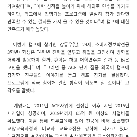
가져왔다”며, “어학 성적을 높이기 위해 해외로 연수를 가기도
하지만, 학교에서 진행되는 프로그램에 열심히 참가 한다면
만족할 수 있는 결과를 가져 올 수 있을 것이다”며 캠프에 대한
만족도가 매우 높았다.
이번에 캠프에 참가한 강동우(남, 24세, 소비자정보학전공
3학년) 학생은 “4학년 진학을 앞두고 취업을 고민하며 방학을
어떻게 활용해야 할까, 휴학을 하고 어학연수를 갈까 등 많은
고민을 했다” 며, “그러던 중 ACE 단기 집중 외국어 캠프에
참가한 친구들의 이야기를 듣고 캠프 참가를 결심했다.
프로그램에 적극 참여해 알찬 방학이 되도록 할 것이다” 고
각오를 말했다.
계명대는 2011년 ACE사업에 선정된 이후 지난 2015년
재진입에 성공하며, 2019년까지 65억 원 이상의 사업비를
확보했다. 이를 통해 학부교육에 있어 전공에 비해 소홀했던
교양교육과정과 비교과 교육과정을 강화해 나가고 있다.
대표적으로 ▲찾아가는 교수법 ▲생애주기별 교수역량강화 ▲