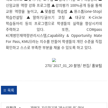
신임교원 역량 강화 프로그램 ▲강의평가 100%공개 등을 통해
교원 역량을 높이고, ▲맞춤법 학습법 ▲원스톱(one-Stop)
학습컨설팅 ▲말하기/글쓰기 코칭 ▲대규모 K-Circle
학습동아리 등의 프로그램으로 학생들의 실력을 향상시키데
주력하고 있다. 또한, COMpass
K(계명인재역량관리시스템,Capability & Opportunity Mate
For Pass, KMU))라는 지수를 만들어 학생들의 개인 수준을 직접
확인하고 스스로 부족한 부분을 채울 수 있도록 하고 있다.
270/ 2017_01_20 촬영/ 편집/
홍보팀
목록
이전글
계명대, 자유학기제 ‘페스티벌 꿈’ 열어