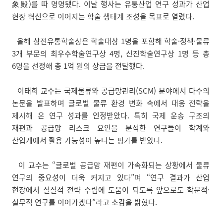
象殿)를 따 명명됐다. 이날 행사는 유통산업 연구 성과가 산업
현장 혁신으로 이어지는 학술 생태계 조성을 목표로 열렸다.
올해 상전유통학술상은 학술대상 1명을 포함해 학술·정책·물류
3개 부문의 최우수학술연구상 4명, 신진학술연구상 1명 등 총
6명을 선정해 총 1억 원의 상금을 전달했다.
이태희 교수는 국제물류와 공급망관리(SCM) 분야에서 다수의
논문을 발표하며 글로벌 물류 환경 변화 속에서 대응 전략을
제시해 온 연구 성과를 인정받았다. 특히 국제 운송 구조의
재편과 공급망 리스크 요인을 분석한 연구들이 학계와
산업계에서 활용 가능성이 높다는 평가를 받았다.
이 교수는 “글로벌 공급망 재편이 가속화되는 상황에서 물류
연구의 중요성이 더욱 커지고 있다”며 “연구 결과가 산업
현장에서 실질적 전략 수립에 도움이 되도록 앞으로도 학문적·
실무적 연구를 이어가겠다”라고 소감을 밝혔다.