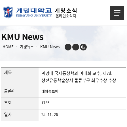
계 명 소 식
온라인소식지
KMU News
HOME
계명뉴스
KMU News
제목
계명대 국제통상학과 이태희 교수, 제7회
상전유통학술상서 물류부문 최우수상 수상
글쓴이
대외홍보팀
조회
1735
일자
25. 11. 26