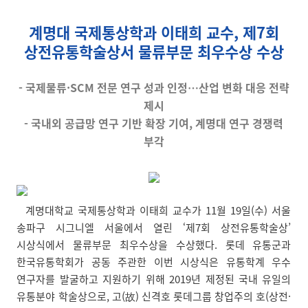
계명대 국제통상학과 이태희 교수, 제7회
상전유통학술상서 물류부문 최우수상 수상
- 국제물류·SCM 전문 연구 성과 인정…산업 변화 대응 전략
제시
- 국내외 공급망 연구 기반 확장 기여, 계명대 연구 경쟁력
부각
계명대학교 국제통상학과 이태희 교수가 11월 19일(수) 서울
송파구 시그니엘 서울에서 열린 ‘제7회 상전유통학술상’
시상식에서 물류부문 최우수상을 수상했다. 롯데 유통군과
한국유통학회가 공동 주관한 이번 시상식은 유통학계 우수
연구자를 발굴하고 지원하기 위해 2019년 제정된 국내 유일의
유통분야 학술상으로, 고(故) 신격호 롯데그룹 창업주의 호(상전·