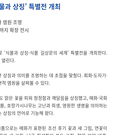
물과 상징’ 특별전 개최
과 염원 조명
기까지 확장 전시
‘식물과 상징-식물 길상문의 세계’ 특별전을 개최한다.
 열린다.
 상징과 의미를 조명하는 데 초점을 맞췄다. 회화·도자기·
적 염원을 살펴볼 수 있다.
 맑은 꽃을 피워 청정함과 깨달음을 상징했고, 매화·국화
를, 호랑가시나무는 고난과 희생, 영원한 생명을 의미하는
 상징의 언어로 기능해 왔다.
품으로는 매화가 표현된 조선 후기 꽃과 새 그림, 연꽃이