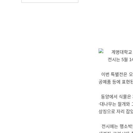
계명대학교 행
전시는 5월 
이번 특별전은 오랜
공예품 등에 표현된
동양에서 식물은 자
·대나무는 절개와
상징으로 자리 잡았
전시에는 행소박물관