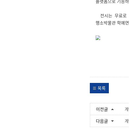
플랫폼으로 기능하
전시는 무료로 관
행소박물관 학예연구팀
목록
이전글
계
다음글
계