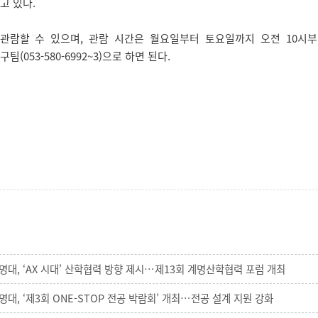
고 있다.
람할 수 있으며, 관람 시간은 월요일부터 토요일까지 오전 10시부
(053-580-6992~3)으로 하면 된다.
명대, ‘AX 시대’ 산학협력 방향 제시…제13회 계명산학협력 포럼 개최
명대, ‘제3회 ONE-STOP 전공 박람회’ 개최…전공 설계 지원 강화