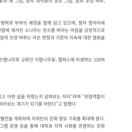
과 새 그림, 낭곡 최석환의 포도 그림, 참외 모양 벼루,
명력과 부부의 애정을 함께 담고 있으며, 청자 항아리에
 찬합에 새겨진 소나무는 장수를 바라는 마음을 상징적으로
 참외 모양 벼루는 자손 번창과 가문의 지속에 대한 염원을
은행나무와 교화인 이팝나무꽃, 캠퍼스에 자생하는 120여
고 어떤 삶을 바랐는지 살펴보는 자리”라며 “관람객들이
 바라보는 계기가 되기를 바란다”고 말했다.
특별전을 개최하며 지역민의 문화 향유 기회를 확대해 왔다.
로그램 운영 등을 통해 대학과 지역 사회를 연결하는 문화