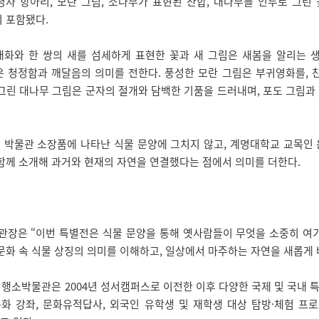
자 항아리, 모란 그림, 소나무가 표현된 찬합, 대나무를 인두로 그린 꽃
 포함됐다.
화와 한 쌍의 새를 섬세하게 표현한 꽃과 새 그림은 새봄을 알리는 생
은 청정함과 깨달음의 의미를 전한다. 풍성한 모란 그림은 부귀영화를,
그린 대나무 그림은 군자의 절개와 담백한 기품을 드러내며, 포도 그림과
 박물관 소장품에 나타난 식물 문양에 그치지 않고, 계명대학교 교목인 
함께 소개해 과거와 현재의 자연을 연결했다는 점에서 의미를 더한다.
장은 “이번 특별전은 식물 문양을 통해 옛사람들이 무엇을 소중히 여기
문화 속 식물 상징의 의미를 이해하고, 일상에서 마주하는 자연을 새롭게
행소박물관은 2004년 성서캠퍼스로 이전한 이후 다양한 국제 및 국내 
화 강좌, 문화유적답사, 외국인 유학생 및 재학생 대상 탐방·체험 프