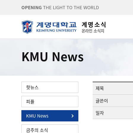
OPENING
THE LIGHT TO THE WORLD
계 명 소 식
온라인 소식지
KMU News
핫뉴스
제목
글쓴이
피플
일자
KMU News
금주의 소식