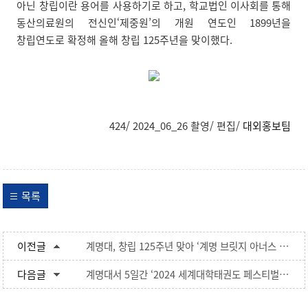
아닌 창립이란 용어를 사용하기로 하고, 학교법인 이사회를 통해
동산의료원의 전신인‘제중원’의 개원 연도인 1899년을
창립연도로 확정해 올해 창립 125주년을 맞이했다.
424/ 2024_06_26 촬영/ 편집/
대외홍보팀
목록
이전글
계명대, 창립 125주년 맞아 ‘계명 브릿지 아너스 클럽’ 위촉식 가져
다음글
계명대서 5일간 ‘2024 세계대학태권도 페스티벌’ 열려