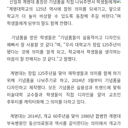
신일희 계명대 총장은 기념품을 직접 나눠주면서 학생들에게
“계명대학교의 125년 역사에 참된 의미를 되새기고, 앞으로
학교가 더 높이 비상할 수 있도록 동참해 주길 바란다.”며
학생들에게 당부의 말도 함께 전했다.
기념품을 받은 학생들은 “기념품들이 실용적이고 디자인도
예뻐서 잘 사용할 것 같다.”며, “우리 대학교가 창립 125주년이
됐다는 것에 의미를 알게 되고, 학교에서 학생들을 생각하는
마음이 잘 전해지는 것 같다.”고 말했다.
계명대는 창립 125주년을 맞아 재학생들과 의미를 함께 하기
위해 기념품을 나눠주기로 하고, 2024년 3월부터 기념품을
디자인하고 제작했다. 모든 기념품은 실용성과 트렌드에 맞춰
미술대학 교수들과 학생들이 직접 디자인을 맡아 교조인
후투티를 캐릭터화해 그 의미를 더하고 있다.
계명대는 2014년, 개교 60주년을 맞아 1980년 합병한 계명대
부속병원인 동산의료원과 역사를 같이한다는 의미에서 개교가