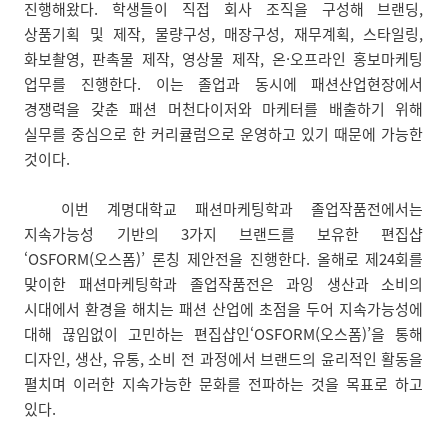
진행해왔다. 학생들이 직접 회사 조직을 구성해 브랜딩,
상품기획 및 제작, 물량구성, 매장구성, 재무계획, 스타일링,
화보촬영, 판촉물 제작, 영상물 제작, 온·오프라인 홍보마케팅
업무를 진행한다. 이는 졸업과 동시에 패션산업현장에서
경쟁력을 갖춘 패션 머천다이저와 마케터를 배출하기 위해
실무를 중심으로 한 커리큘럼으로 운영하고 있기 때문에 가능한
것이다.
이번 계명대학교 패션마케팅학과 졸업작품전에서는
지속가능성 기반의 3가지 브랜드를 보유한 편집샵
‘OSFORM(오스폼)’ 론칭 제안전을 진행한다. 올해로 제24회를
맞이한 패션마케팅학과 졸업작품전은 과잉 생산과 소비의
시대에서 환경을 해치는 패션 산업에 초점을 두어 지속가능성에
대해 끊임없이 고민하는 편집샵인‘OSFORM(오스폼)’을 통해
디자인, 생산, 유통, 소비 전 과정에서 브랜드의 윤리적인 활동을
펼치며 이러한 지속가능한 문화를 전파하는 것을 목표로 하고
있다.