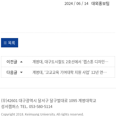
2024 / 06 / 14
대외홍보팀
목록
이전글
계명대, 대구도시철도 2호선에서 ‘캡스톤 디자인 작품전시회’ 열어
다음글
계명대, ‘고교교육 기여대학 지원 사업’ 12년 연속 선정
(우)42601 대구광역시 달서구 달구벌대로 1095 계명대학교
성서캠퍼스 TEL. 053-580-5114
Copyright 2018. Keimyung University. All rights reserved.