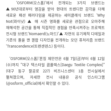
‘OSFORM(오스폼)’에서 전개되는 3가지 브랜드는
▲90년대로부터 영감을 받아 현대의 트렌디한 감각을 더해
새로운 패션 패러다임을 제공하는 세미클래식 브랜드 ‘Why
Not(와이낫) ▲ 매 시즌 영화를 새로운 관점으로 오마주해
재해석한 공간을 통해 직접적인 경험을 만족시켜주는 프로젝트
전시형 브랜드‘Nomaerd(노마드)’▲ 자연의 유기체적 디테일과
기존의 틀을 깬 결합 디자인을 전개하는 모던 퓨처리즘 브랜드
‘Transcendence(트렌센덴스) 등이다.
‘OSFORM(오스폼)’론칭 제안전은 6월 7일(금)부터 6월 12일
(수)까지 “대구 텍스타일 콤플렉스[Daegu Textile Complex]”
(대구 동구 팔공로 227) 비즈니스센터 1층 전시실에서
펼쳐졌으며, 자세한 전시 내용은 공식 인스타그램
(@osform_official)에서 확인할 수 있다.