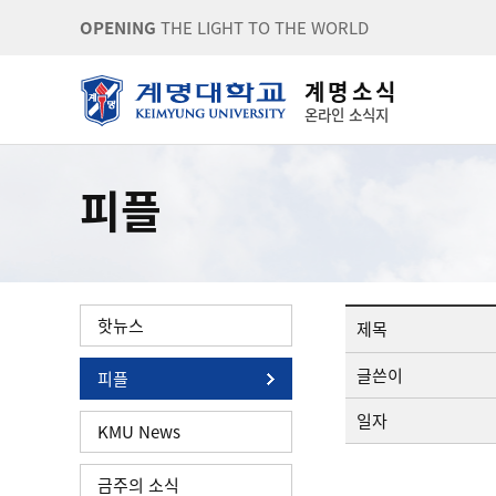
OPENING
THE LIGHT TO THE WORLD
계 명 소 식
온라인 소식지
피플
핫뉴스
제목
글쓴이
피플
일자
KMU News
금주의 소식