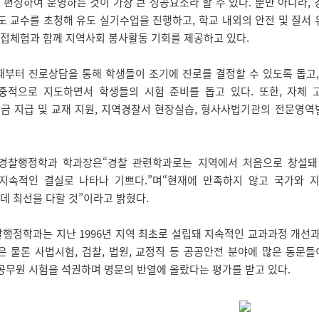
편성하여 운영하는 것이 가장 큰 성공요소라 할 수 있다. 뿐만 아니라,
도 교수를 초청해 유도 실기수업을 진행하고, 학교 내외의 안전 및 질서 
접체험과 함께 지역사회 봉사활동 기회를 제공하고 있다.
부터 진로상담을 통해 학생들이 조기에 진로를 결정할 수 있도록 돕고, 
중적으로 지도하면서 학생들의 시험 준비를 돕고 있다. 또한, 자체 
금 지급 및 교재 지원, 지역경찰서 현장실습, 형사사법기관의 전문영역
찰행정학과 학과장은“경찰 관련학과로는 지역에서 처음으로 창설돼 지
지속적인 결실로 나타나 기쁘다.”며“현재에 만족하지 않고 국가와 
데 최선을 다할 것”이라고 밝혔다.
찰행정학과는 지난 1996년 지역 최초로 설립돼 지속적인 교과과정 개선
은 물론 사법시험, 검찰, 법원, 교정직 등 공공안전 분야에 많은 동문
공무원 시험을 석권하며 명문의 반열에 올랐다는 평가를 받고 있다.