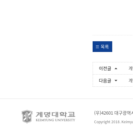
목록
이전글
계
다음글
계
(우)42601 대구광역
Copyright 2018. Keimyun