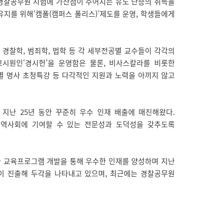
 경찰공무원 시험에 가산점이 주어지는 유도 단증의 취득을
유지를 위해‘캠폴(캠퍼스 폴리스)’제도를 운영, 학생들에게
경찰학, 범죄학, 법학 등 각 세부전공별 교수들이 각각의
고시원인‘경시헌’을 운영함은 물론, 비사스칼라를 비롯한
별 명사 초청특강 등 다각적인 지원과 노력을 아끼지 않고
난 25년 동안 꾸준히 우수 인재 배출에 매진해왔다.
지역사회에 기여할 수 있는 전문성과 도덕성을 갖추도록
과 교육프로그램 개발을 통해 우수한 인재를 양성하며 지난
들이 진출해 두각을 나타내고 있으며, 최근에는 경찰공무원