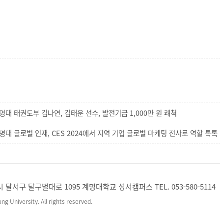
명대 태권도부 김나연, 김태운 선수, 발전기금 1,000만 원 쾌척
명대 글로벌 인재, CES 2024에서 지역 기업 글로벌 마케팅 전사로 역할 톡톡
시 달서구 달구벌대로 1095 계명대학교 성서캠퍼스 TEL. 053-580-5114
g University. All rights reserved.