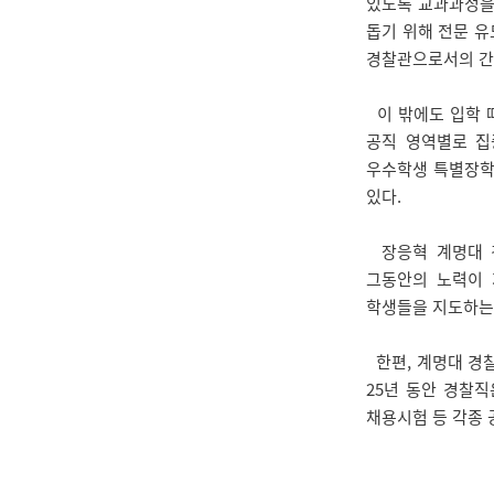
있도록 교과과정을 
돕기 위해 전문 유
경찰관으로서의 간
이 밖에도 입학 때
공직 영역별로 집
우수학생 특별장학
있다.
장응혁 계명대 경
그동안의 노력이 
학생들을 지도하는
한편, 계명대 경
25년 동안 경찰직
채용시험 등 각종 