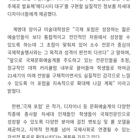
주제로 발표해‘메디시티 대구’를 구현할 실질적인 정보를 차세대
디자이너들에게 제공했다.
계명대 장이규 미술대학장은 “극재 포럼은 성장하는 젊은
예술인들이 보다 통합적이고 전인적인 차원에서 성장할 수
있도록 하는데 그 초점이 맞춰져 있어 소수 전문가 중심의
국제학술행사와는 그 목적과 성격이 완전히 다르다” 고 말하며,
“앞으로 국제문화예술계를 주도하고 있는 전문인들을 초청,
정규적인 대학 커리큘럼 내부로 끌어들여 학생들로 하여금
21세기의 미래 전망을 구체적이면서도 실질적인 감각으로 느낄
수 있도록 이 포럼을 지속적으로 확대해 나갈 계획” 이라고
밝혔다.
한편,‘극재 포럼’ 은 작가, 디자이너 등 문화예술계의 다양한
직종에 종사할 차세대 인재들인 학생들이 국제전문인으로
성장할 수 있도록 다양한 분야에 걸친 멘토십 및 롤 모델을
제공하고, 지역적 한계를 넘어 국제사회로 연결될 수 있는
감성적 통로로 확대시킨다는 계획을 가지고 있다.