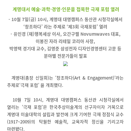
계명대서 예술·과학·경영·인문을 접목한 극재 포럼 열려
- 10월 7일(금) 10시, 계명대 대명캠퍼스 동산관 시청각실에서
‘창조하다’ 라는 주제로 ‘제3회 극재포럼’ 열려
- 유인경 (재)행복세상 이사, 오간구렐 Novumwaves 대표,
이봉진 자라 리테일 코리아 사장,
박영택 경기대 교수, 김영준 삼성전자 디자인경영센터 고문 등
분야별 전문가들이 발표
계명대(총장 신일희)는 ‘창조하다(Art & Engagement)’라는
주제로‘극재 포럼’ 을 개최했다.
10월 7일 10시, 계명대 대명캠퍼스 동산관 시청각실에서
열리는 ‘극재 포럼’은 한국추상미술계의 선구자이자 거목으로
계명대 미술대학의 설립과 발전에 크게 기여한 극재 정점식 교수
(1917~2009)의 탁월한 예술적, 교육자적 정신을 기리고자
마련됐다.