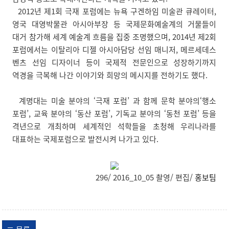
2012년 제1회 극재 포럼에는 뉴욕 구겐하임 미술관 큐레이터,
영국 대영박물관 아시아부장 등 국제문화예술계의 거물들이
대거 참가해 세계 예술계 흐름을 집중 조명했으며, 2014년 제2회
포럼에서는 이탈리아 디젤 아시아담당 선임 매니저, 메르세데스
벤츠 선임 디자이너 등이 국제적 전문인으로 성장하기까지
역경을 극복해 나간 이야기와 희망의 메시지를 전하기도 했다.
계명대는 미술 분야의 ‘극재 포럼’ 과 함께 문학 분야의‘행소
포럼’, 교육 분야의 ‘동산 포럼’, 기독교 분야의 ‘동천 포럼’ 등을
격년으로 개최하며 세계적인 석학들을 초청해 우리나라를
대표하는 국제포럼으로 발전시켜 나가고 있다.
296/ 2016_10_05 촬영/ 편집/
홍보팀