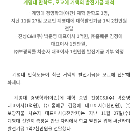
계명대 만학도, 모교에 거액의 발전기금 쾌척
- 계명대 경영학과(야간) 재학 만학도 3명,
지난 11월 27일 모교인 계명대에 대학발전기금 1억 2천만원
전달
- 진성C&I(주) 박춘영 대표이사 1억원, ㈜홈베큐 김정애
대표이사 1천만원,
㈜보광직물 차순자 대표이사 1천만원 발전기금 기부 약정
계명대 만학도들이 최근 거액의 발전기금을 모교에 전달해
화제다.
계명대 경영학과(야간)에 재학 중인 진성C&I(주) 박춘영
대표이사(1억원), ㈜홈베큐 김정애 대표이사(1천만원), ㈜
보광직물 차순자 대표이사(1천만원)는 지난 11월 27일(수)
계명대 신일희 총장을 만난 자리에서 학교 발전을 위해 써달라며
발전기금 1억2천만원을 전달했다.