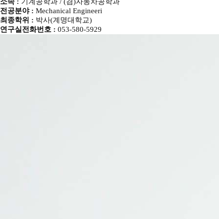
소속 :
기계공학과 / (겸)자동차공학과
전공분야 :
Mechanical Engineeri
최종학위 :
박사(계명대학교)
연구실전화번호 :
053-580-5929