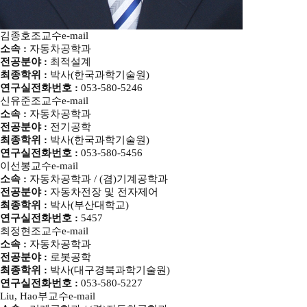
김종호
조교수
e-mail
소속 :
자동차공학과
전공분야 :
최적설계
최종학위 :
박사(한국과학기술원)
연구실전화번호 :
053-580-5246
신유준
조교수
e-mail
소속 :
자동차공학과
전공분야 :
전기공학
최종학위 :
박사(한국과학기술원)
연구실전화번호 :
053-580-5456
이선봉
교수
e-mail
소속 :
자동차공학과 / (겸)기계공학과
전공분야 :
자동차전장 및 전자제어
최종학위 :
박사(부산대학교)
연구실전화번호 :
5457
최정현
조교수
e-mail
소속 :
자동차공학과
전공분야 :
로봇공학
최종학위 :
박사(대구경북과학기술원)
연구실전화번호 :
053-580-5227
Liu, Hao
부교수
e-mail