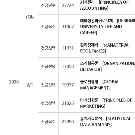
회계원리 [PRINCIPLES OF
전공필수
27724
ACCOUNTING]
1학년
대학생활과진로설계 [DESIGNI
전공필수
31962
UNIVERSITY LIFE AND
CAREER]
관리경제학 [MANAGERIAL
전공선택
11331
ECONOMICS]
조직행동론 [ORGANIZATION
전공선택
17058
BEHAVIOR]
2026
글로벌경영 [GLOBAL
2/1
전공선택
19937
MANAGEMENT]
마케팅원론 [PRINCIPLES OF
전공선택
21025
MARKETING]
통계자료분석 [STATISTICAL
전공필수
22096
DATA ANALYSIS]