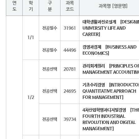
연
학
구
과목
과목명 [영문명]
도
기
분
코드
대학생활과진로설계 [DESIGNI
전공필수
31961
UNIVERSITY LIFE AND
CAREER]
1/1
경영과경제 [BUSINESS AND
전공필수
44496
ECONOMICS]
관리회계원리 [PRINCIPLES O
전공선택
20781
MANAGEMENT ACCOUNTIN
기초수리경영 [INTRODUCTO
전공선택
24695
QUANTITATIVE APRROACH
1/2
FOR MANAGEMENT]
4차산업혁명과디지털경영 [TH
FOURTH INDUSTRIAL
전공선택
39734
REVOLUTION AND DIGITAL
MANAGEMENT]